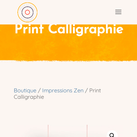
Print Calligraphie
Boutique
/
Impressions Zen
/ Print
Calligraphie