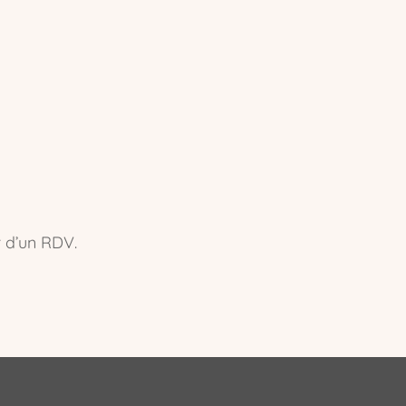
 d’un RDV.