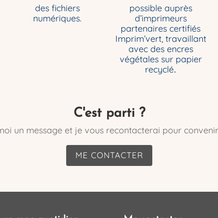
des fichiers
possible auprès
numériques.
d’imprimeurs
partenaires certifiés
Imprim’vert, travaillant
avec des encres
végétales sur papier
recyclé
.
C'est parti ?
oi un message et je vous recontacterai pour convenir
ME CONTACTER