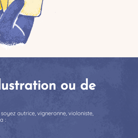
lustration ou de
 soyez autrice, vigneronne, violoniste,
a :