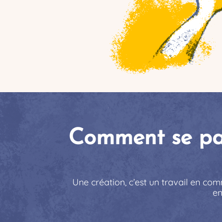
Comment se pass
Une création, c’est un travail en comm
en