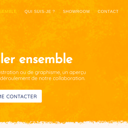
NSEMBLE
QUI SUIS-JE ?
SHOWROOM
CONTACT
ller ensemble
lustration ou de graphisme, un aperçu
 déroulement de notre collaboration.
ME CONTACTER